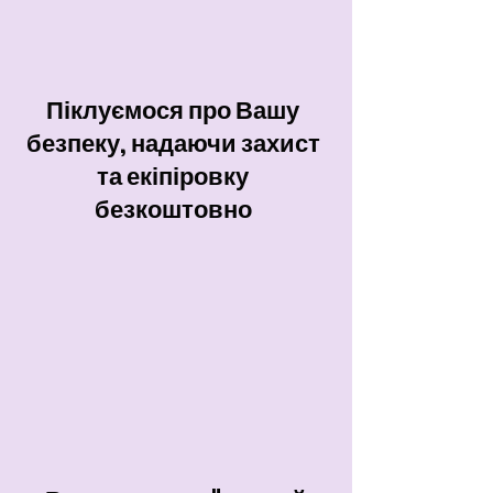
Піклуємося про Вашу
безпеку, надаючи захист
та екіпіровку
безкоштовно