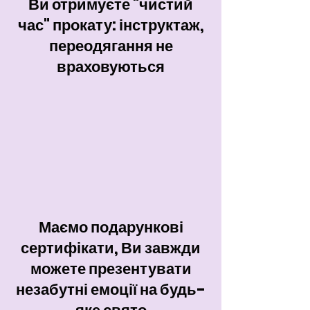
Ви отримуєте "чистий
час" прокату: інструктаж,
переодягання не
враховуються
Маємо подарункові
сертифікати, Ви завжди
можете презентувати
незабутні емоції на будь-