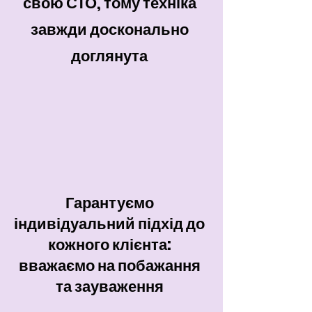
свою СТО, тому техніка
завжди досконально
доглянута
Гарантуємо
індивідуальний підхід до
кожного клієнта:
вважаємо на побажання
та зауваження