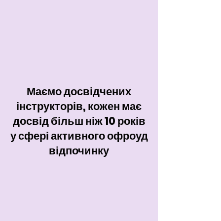
Маємо досвідчених
інструкторів, кожен має
досвід більш ніж 10 років
у сфері активного офроуд
відпочинку